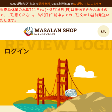
6,000円(税込)以上で
送料無料
/
LINE友達追加で
500円OFFはこちら☚
※夏季休業の為8月11日(火)～8月16日(日)は発送できかねますの
で、ご注意ください。 8/9(日)午前中までのご注文⇒お盆前発送い
たします。
ログイン
REVIEW LOG
ログイン