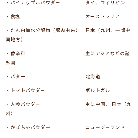
・パイナップルパウダー タイ、フィリピン
・食塩 オーストラリア
・たん白加水分解物（豚肉由来） 日本（九州、一部中
国地方）
・香辛料 主にアジアなどの諸
外国
・バター 北海道
・トマトパウダー ポルトガル
・人参パウダー 主に中国、 日本（九
州）
・かぼちゃパウダー ニュージーランド