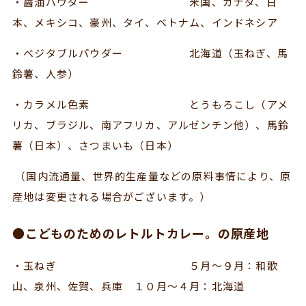
・醤油パウダー 米国、カナダ、日
本、メキシコ、豪州、タイ、ベトナム、インドネシア
・ベジタブルパウダー 北海道（玉ねぎ、馬
鈴薯、人参）
・カラメル色素 とうもろこし（アメ
リカ、ブラジル、南アフリカ、アルゼンチン他）、馬鈴
薯（日本）、さつまいも（日本）
（国内流通量、世界的生産量などの原料事情により、原
産地は変更される場合がございます。）
●こどものためのレトルトカレー。の原産地
・玉ねぎ ５月～９月：和歌
山、泉州、佐賀、兵庫 １０月～４月：北海道