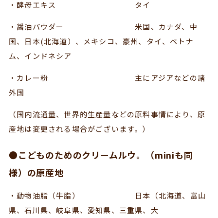
・酵母エキス タイ
・醤油パウダー 米国、カナダ、中
国、日本(北海道）、メキシコ、豪州、タイ、ベトナ
ム、インドネシア
・カレー粉 主にアジアなどの諸
外国
（国内流通量、世界的生産量などの原料事情により、原
産地は変更される場合がございます。）
●こどものためのクリームルウ。（miniも同
様）の原産地
・動物油脂（牛脂） 日本（北海道、富山
県、石川県、岐阜県、愛知県、三重県、大