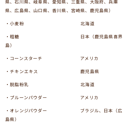
県、石川県、岐阜県、愛知県、三重県、大阪府、兵庫
県、広島県、山口県、香川県、宮崎県、鹿児島県）
・小麦粉 北海道
・粗糖 日本（鹿児島県喜界
島）
・コーンスターチ アメリカ
・チキンエキス 鹿児島県
・脱脂粉乳 北海道
・プルーンパウダー アメリカ
・オレンジパウダー ブラジル、日本（広
島県）