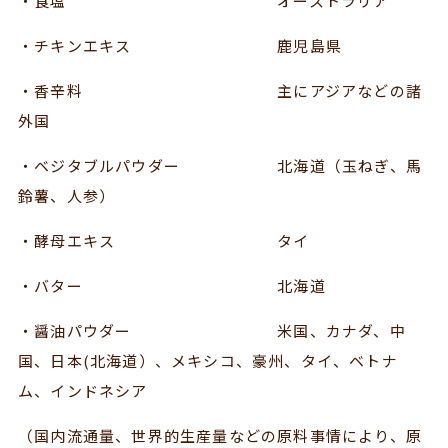
・食塩 オーストラリア
・チキンエキス 鹿児島県
・香辛料 主にアジアなどの諸
外国
・ベジタブルパウダー 北海道（玉ねぎ、馬
鈴薯、人参）
・酵母エキス タイ
・バター 北海道
・醤油パウダー 米国、カナダ、中
国、日本(北海道）、メキシコ、豪州、タイ、ベトナ
ム、インドネシア
（国内流通量、世界的生産量などの原料事情により、原