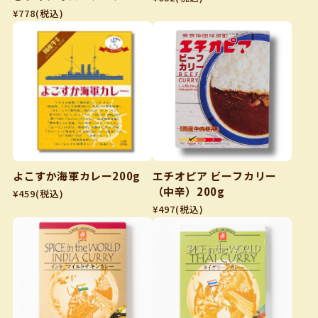
0g
¥778
(税込)
よこすか海軍カレー200g
エチオピア ビーフカリー
（中辛）200g
¥459
(税込)
¥497
(税込)