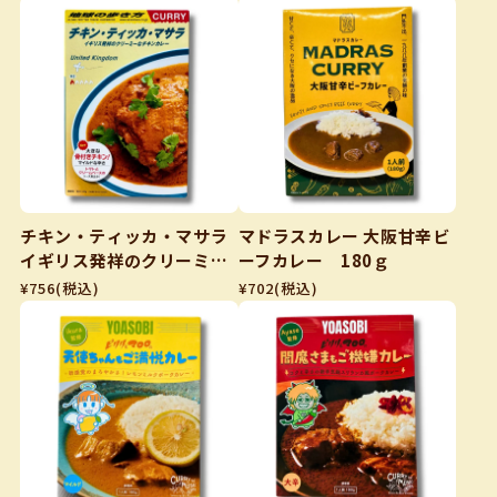
チキン・ティッカ・マサラ
マドラスカレー 大阪甘辛ビ
イギリス発祥のクリーミー
ーフカレー 180ｇ
なチキンカレー 240g
¥756
(税込)
¥702
(税込)