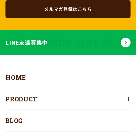
メルマガ登録はこちら
INE FRIENDS
LINE FRIEND
LINE友達募集中
HOME
PRODUCT
BLOG