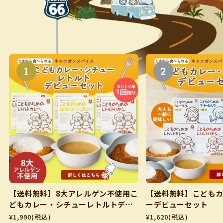
【送料無料】8大アレルゲン不使用こ
【送料無料】こども
どもカレー・シチューレトルトデビ
ーデビューセット
ューセット
¥1,990
(税込)
¥1,620
(税込)