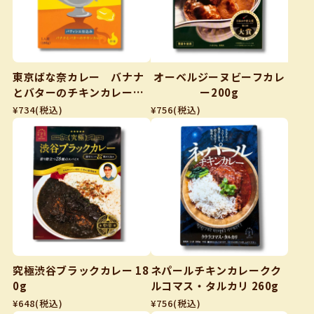
東京ばな奈カレー バナナ
オーベルジーヌビーフカレ
とバターのチキンカレー20
ー200g
0g
¥734
(税込)
¥756
(税込)
究極渋谷ブラックカレー 18
ネパールチキンカレークク
0g
ルコマス・タルカリ 260g
¥648
(税込)
¥756
(税込)