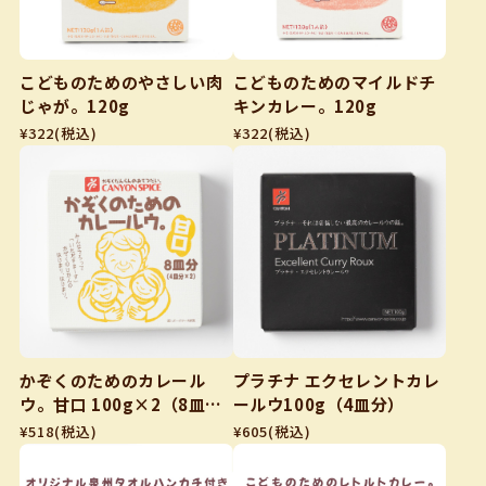
こどものためのやさしい肉
こどものためのマイルドチ
じゃが。120g
キンカレー。120g
¥322
(税込)
¥322
(税込)
かぞくのためのカレール
プラチナ エクセレントカレ
ウ。甘口 100g×2（8皿
ールウ100g（4皿分）
分）
¥518
(税込)
¥605
(税込)