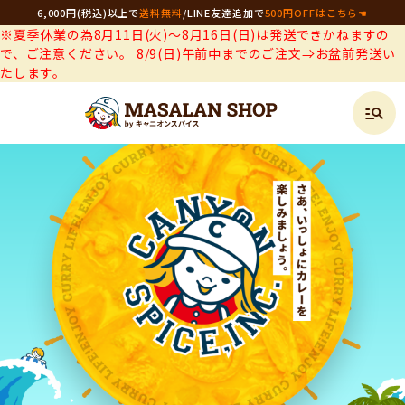
6,000円(税込)以上で
送料無料
/
LINE友達追加で
500円OFFはこちら☚
※夏季休業の為8月11日(火)～8月16日(日)は発送できかねますの
で、ご注意ください。 8/9(日)午前中までのご注文⇒お盆前発送い
たします。