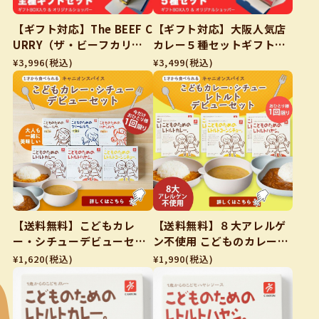
【ギフト対応】The BEEF C
【ギフト対応】大阪人気店
URRY（ザ・ビーフカリ
カレー５種セットギフトBO
ー）全種ギフトセット5個
X入り＆オリジナルショッ
¥3,996
(税込)
¥3,499
(税込)
セットギフトBOX入り＆オ
パー付き
リジナルショッパー付き！
【送料無料】こどもカレ
【送料無料】８大アレルゲ
ー・シチューデビューセッ
ン不使用 こどものカレー・
ト
シチューレトルトデビュー
¥1,620
(税込)
¥1,990
(税込)
セット