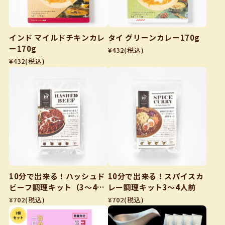
インド マイルドチキンカレ
タイ グリーンカレー170g
ー170g
¥432
(税込)
¥432
(税込)
10分で出来る！ハッシュド
10分で出来る！スパイスカ
ビーフ調理キット（3～4人
レー調理キット3～4人前
前）
¥702
(税込)
¥702
(税込)