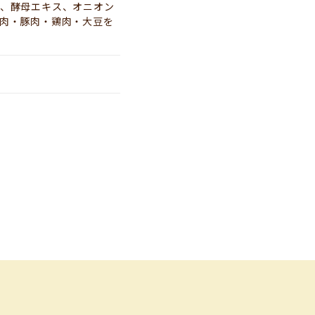
、酵母エキス、オニオン
肉・豚肉・鶏肉・大豆を