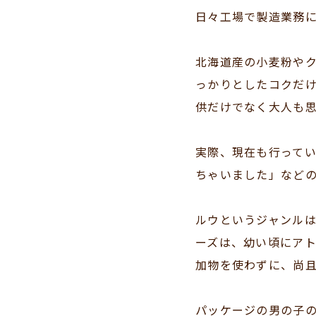
日々工場で製造業務
北海道産の小麦粉や
っかりとしたコクだ
供だけでなく大人も
実際、現在も行って
ちゃいました」など
ルウというジャンル
ーズは、幼い頃にア
加物を使わずに、尚
パッケージの男の子