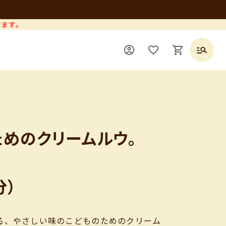
します。
ためのクリームルウ。
分）
る、やさしい味のこどものためのクリーム