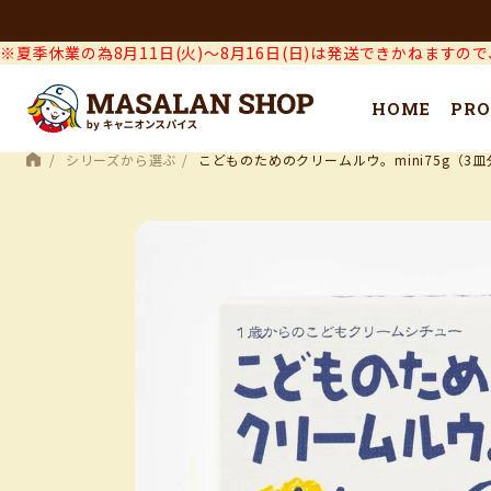
※夏季休業の為8月11日(火)～8月16日(日)は発送できかねますの
HOME
PRO
シリーズから選ぶ
こどものためのクリームルウ。mini75g（3皿