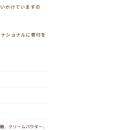
追いかけていますの
ーナショナルに寄付を
糖、クリームパウダー、