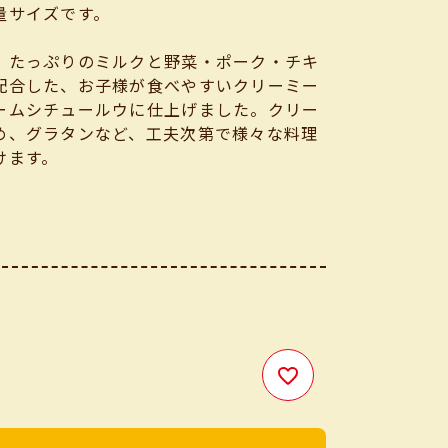
量サイズです。
、たっぷりのミルクと野菜・ポーク・チキ
配合した、お子様が食べやすいクリーミー
ームシチュールウに仕上げました。クリー
め、グラタンなど、工夫次第で様々な料理
けます。