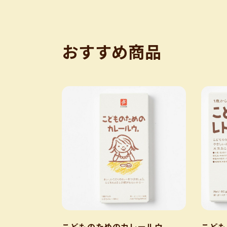
おすすめ商品
こどものためのカレールウ。
こども