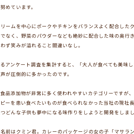
に努めています。
クリームを中心にポークやチキンをバランスよく配合した
けでなく、野菜のパウダーなども絶妙に配合した味の奥行
思わず笑みが溢れること間違いなし。
いるアンケート調査を集計すると、「大人が食べても美味し
の声が圧倒的に多かったのです。
は食品添加物が非常に多く使われやすいカテゴリーですが、
トピーを患い食べたいものが食べられなかった当社の現社
且つどんな子供も夢中になる味作りをしようと開発をしま
の名前はクミン君。カレーのパッケージの女の子「マサラ