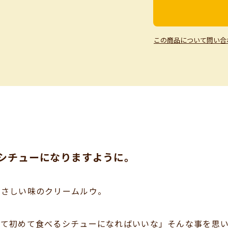
この商品について問い合
シチューになりますように。
やさしい味のクリームルウ。
れて初めて食べるシチューになればいいな」そんな事を思