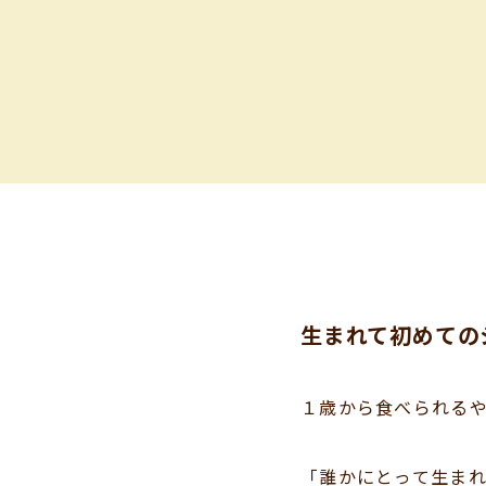
生まれて初めての
１歳から食べられる
「誰かにとって生ま