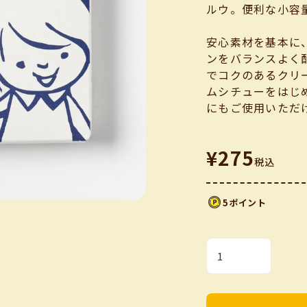
ルウ。便利な小容
安心素材を基本に
ンをバランスよく
でコクのあるクリ
ムシチューをはじ
にもご使用いただ
¥
275
税込
5