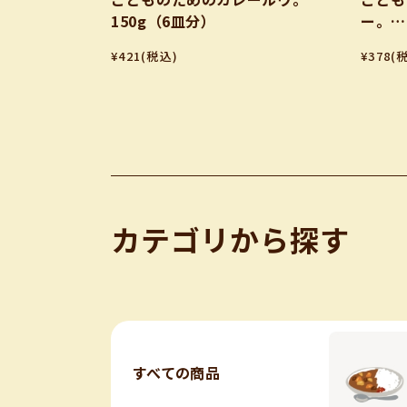
150g（6皿分）
ー。
80ｇ✕
¥421
(税込)
¥378
(
カテゴリから探す
すべての商品