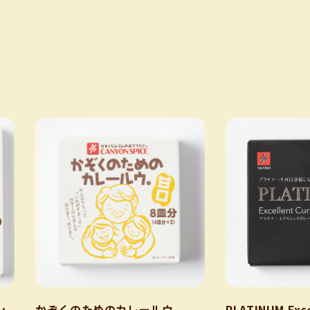
ン
かぞくのためのカレールウ。
PLATINUM Exce