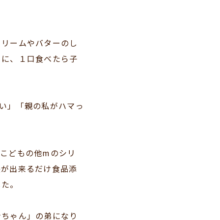
クリームやバターのし
きに、１口食べたら子
い」「親の私がハマっ
こどもの他mのシリ
長が出来るだけ食品添
した。
ンちゃん」の弟になり