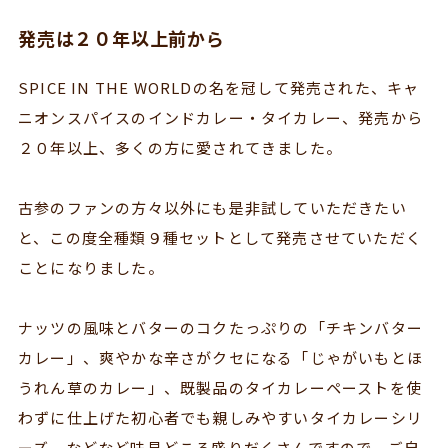
発売は２０年以上前から
SPICE IN THE WORLDの名を冠して発売された、キャ
ニオンスパイスのインドカレー・タイカレー、発売から
２０年以上、多くの方に愛されてきました。
古参のファンの方々以外にも是非試していただきたい
と、この度全種類９種セットとして発売させていただく
ことになりました。
ナッツの風味とバターのコクたっぷりの「チキンバター
カレー」、爽やかな辛さがクセになる「じゃがいもとほ
うれん草のカレー」、既製品のタイカレーペーストを使
わずに仕上げた初心者でも親しみやすいタイカレーシリ
ーズ、などなど味見どころ盛りだくさんですので、ご自