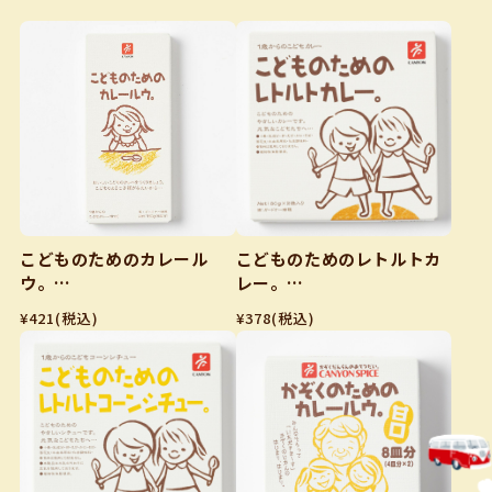
こどものためのカレール
こどものためのレトルトカ
ウ。
レー。
150g（6皿分）
80ｇ✕2
¥421
(税込)
¥378
(税込)