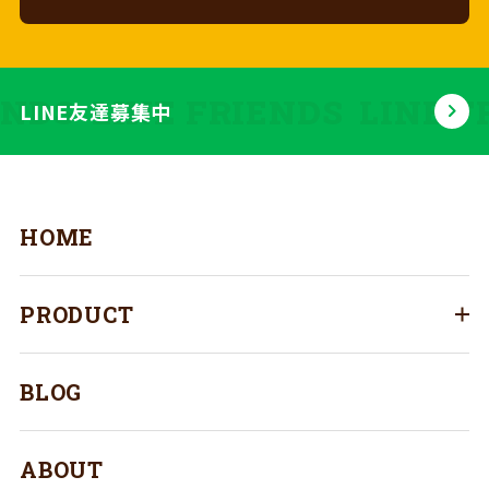
ENDS
LINE FRIENDS
LINE F
LINE友達募集中
HOME
PRODUCT
BLOG
ABOUT