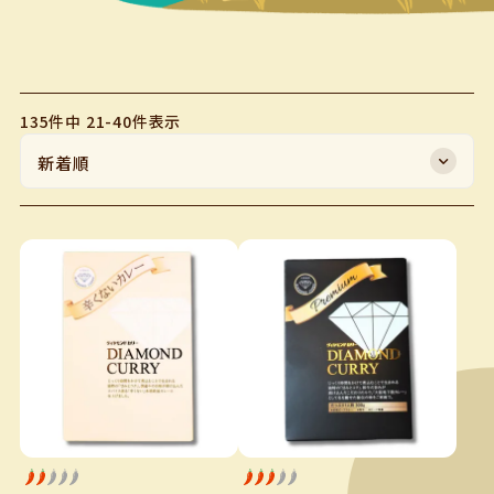
135
件中
21
-
40
件表示
新着順